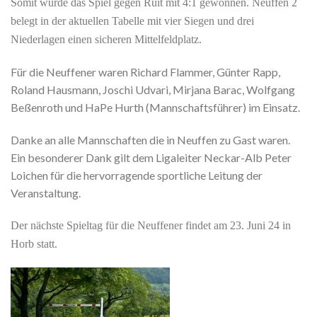
Somit wurde das Spiel gegen Ruit mit 4:1 gewonnen. Neuffen 2
belegt in der aktuellen Tabelle mit vier Siegen und drei
Niederlagen einen sicheren Mittelfeldplatz.
Für die Neuffener waren Richard Flammer, Günter Rapp,
Roland Hausmann, Joschi Udvari, Mirjana Barac, Wolfgang
Beßenroth und HaPe Hurth (Mannschaftsführer) im Einsatz.
Danke an alle Mannschaften die in Neuffen zu Gast waren.
Ein besonderer Dank gilt dem Ligaleiter Neckar-Alb Peter
Loichen für die hervorragende sportliche Leitung der
Veranstaltung.
Der nächste Spieltag für die Neuffener findet am 23. Juni 24 in
Horb statt.