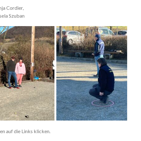
nja Cordier,
sela Szuban
n auf die Links klicken.