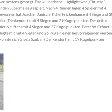
war bestens gesorgt. Das kulinarische Highlight war „Christas“
nden Supermêlée gespielt. Nach 4 Runden lagen 4 Spieler mit 4
ewonnen hat Joachim Janisch (Kdrei Frickenhausen) 4 Siege und 3
dier (Denkendorf) mit 4 Siegen und 29 Kugelpunkten. Der dritte
ler Neuffen) mit 4 Siegen und 27 Kugelpunkten. Peter W. Gröner
belegte mit mit 4 Siegen und 26 Kugeln einen hervorragenden vierten
n konnte sich Gisela Szuban (Denkendorf) mit 19 Kugelpunkten