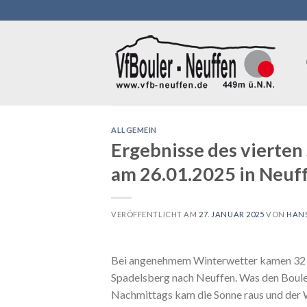
Skip
to
content
ALLGEMEIN
Ergebnisse des vierten
am 26.01.2025 in Neuf
VERÖFFENTLICHT AM
27. JANUAR 2025
VON
HANS
Bei angenehmem Winterwetter kamen 32 Bo
Spadelsberg nach Neuffen. Was den Boules
Nachmittags kam die Sonne raus und der W