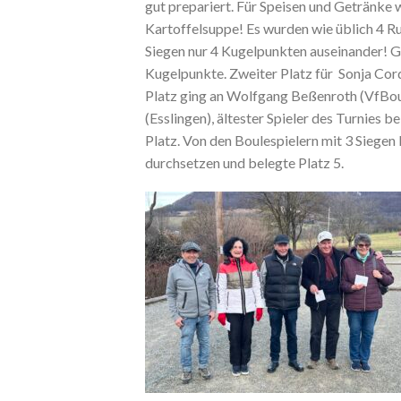
gut prepariert. Für Speisen und Getränke 
Kartoffelsuppe! Es wurden wie üblich 4 Ru
Siegen nur 4 Kugelpunkten auseinander! G
Kugelpunkte. Zweiter Platz für Sonja Cor
Platz ging an Wolfgang Beßenroth (VfBou
(Esslingen), ältester Spieler des Turnies 
Platz. Von den Boulespielern mit 3 Siege
durchsetzen und belegte Platz 5.