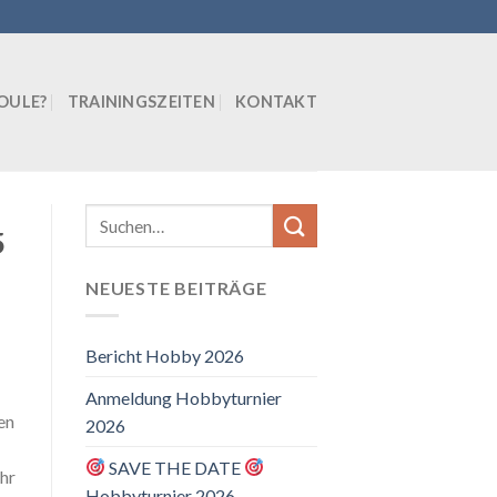
BOULE?
TRAININGSZEITEN
KONTAKT
5
NEUESTE BEITRÄGE
Bericht Hobby 2026
Anmeldung Hobbyturnier
en
2026
SAVE THE DATE
hr
Hobbyturnier 2026