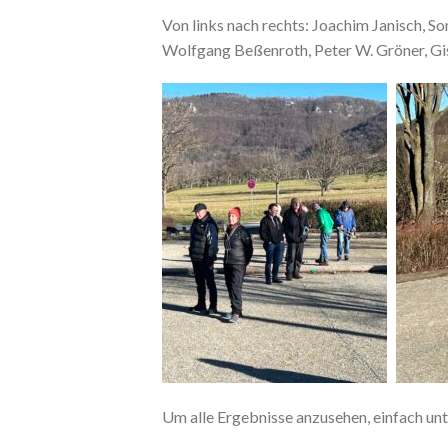
Von links nach rechts: Joachim Janisch, So
Wolfgang Beßenroth, Peter W. Gröner, Gi
Um alle Ergebnisse anzusehen, einfach unte