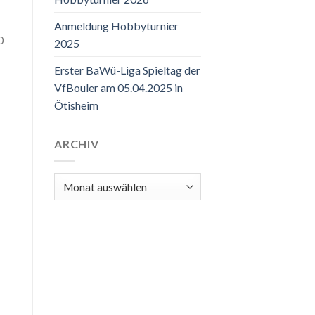
Anmeldung Hobbyturnier
0
2025
Erster BaWü-Liga Spieltag der
VfBouler am 05.04.2025 in
Ötisheim
ARCHIV
Archiv