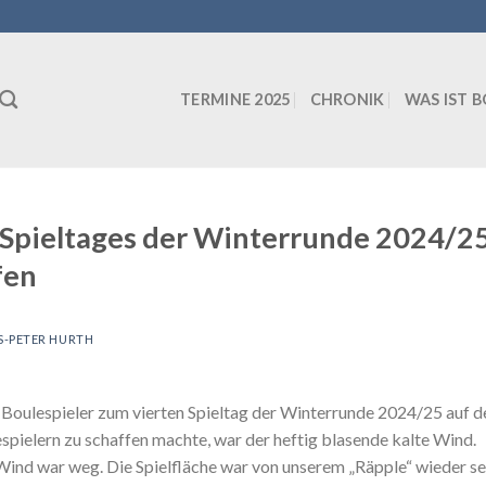
TERMINE 2025
CHRONIK
WAS IST 
 Spieltages der Winterrunde 2024/2
fen
-PETER HURTH
ulespieler zum vierten Spieltag der Winterrunde 2024/25 auf d
pielern zu schaffen machte, war der heftig blasende kalte Wind.
ind war weg. Die Spielfläche war von unserem „Räpple“ wieder se