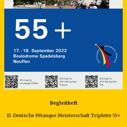
Begleitheft
15. Deutsche Pétanque Meisterschaft Triplette 55+