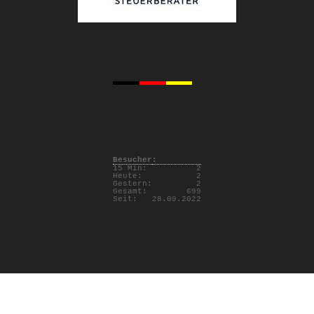
Besucher:
15 Min:
2
Heute:
2
Gestern:
2
Gesamt:
699
Seit:
28.09.2022