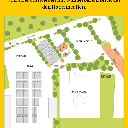
von Streuobstwiesen mit wunderbarem Blick auf
den Hohenneuffen.