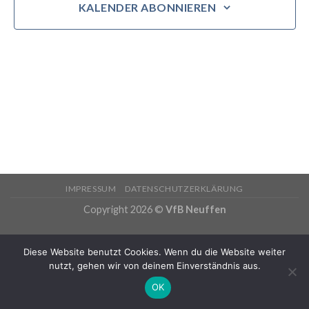
KALENDER ABONNIEREN
IMPRESSUM
DATENSCHUTZERKLÄRUNG
Copyright 2026 ©
VfB Neuffen
Diese Website benutzt Cookies. Wenn du die Website weiter
nutzt, gehen wir von deinem Einverständnis aus.
OK