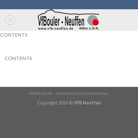
Skip
to
content
CONTENTS
CONTENTS
IMPRESSUM
DATENSCHUTZERKLÄRUNG
Copyright 2026 ©
VfB Neuffen