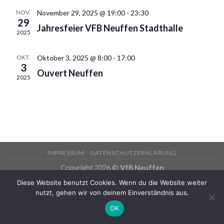
NOV.
November 29, 2025 @ 19:00
-
23:30
29
Jahresfeier VFB Neuffen Stadthalle
2025
OKT.
Oktober 3, 2025 @ 8:00
-
17:00
3
Ouvert Neuffen
2025
IMPRESSUM
DATENSCHUTZERKLÄRUNG
Copyright 2026 ©
VfB Neuffen
Diese Website benutzt Cookies. Wenn du die Website weiter
nutzt, gehen wir von deinem Einverständnis aus.
OK