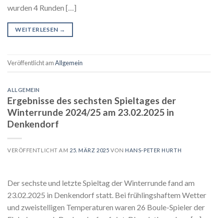
wurden 4 Runden […]
WEITERLESEN
→
Veröffentlicht am
Allgemein
ALLGEMEIN
Ergebnisse des sechsten Spieltages der
Winterrunde 2024/25 am 23.02.2025 in
Denkendorf
VERÖFFENTLICHT AM
25. MÄRZ 2025
VON
HANS-PETER HURTH
Der sechste und letzte Spieltag der Winterrunde fand am
23.02.2025 in Denkendorf statt. Bei frühlingshaftem Wetter
und zweistelligen Temperaturen waren 26 Boule-Spieler der