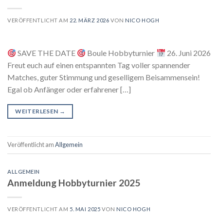
VERÖFFENTLICHT AM
22. MÄRZ 2026
VON
NICO HOGH
SAVE THE DATE
Boule Hobbyturnier
26. Juni 2026
Freut euch auf einen entspannten Tag voller spannender
Matches, guter Stimmung und geselligem Beisammensein!
Egal ob Anfänger oder erfahrener […]
WEITERLESEN
→
Veröffentlicht am
Allgemein
ALLGEMEIN
Anmeldung Hobbyturnier 2025
VERÖFFENTLICHT AM
5. MAI 2025
VON
NICO HOGH