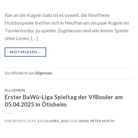
Ran an die Kugeln bald ist es soweit, die Neuffener
Hobbyspieler treffen sich in Neuffen um ein paar Kugeln im
Turniermodus zu spielen. Zugelassen sind wie immer Spieler
ohne Lizenz. […]
WEITERLESEN
→
Veröffentlicht am
Allgemein
ALLGEMEIN
Erster BaWü-Liga Spieltag der VfBouler am
05.04.2025 in Ötisheim
VERÖFFENTLICHT AM
10. APRIL 2025
VON
HANS-PETER HURTH