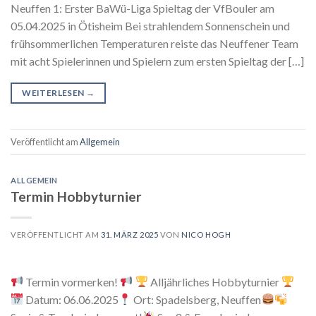
Neuffen 1: Erster BaWü-Liga Spieltag der VfBouler am
05.04.2025 in Ötisheim Bei strahlendem Sonnenschein und
frühsommerlichen Temperaturen reiste das Neuffener Team
mit acht Spielerinnen und Spielern zum ersten Spieltag der […]
WEITERLESEN
→
Veröffentlicht am
Allgemein
ALLGEMEIN
Termin Hobbyturnier
VERÖFFENTLICHT AM
31. MÄRZ 2025
VON
NICO HOGH
Termin vormerken!
Alljährliches Hobbyturnier
Datum: 06.06.2025
Ort: Spadelsberg, Neuffen