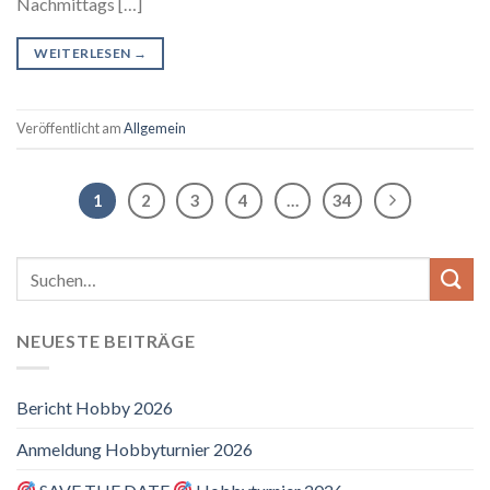
Nachmittags […]
WEITERLESEN
→
Veröffentlicht am
Allgemein
1
2
3
4
…
34
NEUESTE BEITRÄGE
Bericht Hobby 2026
Anmeldung Hobbyturnier 2026