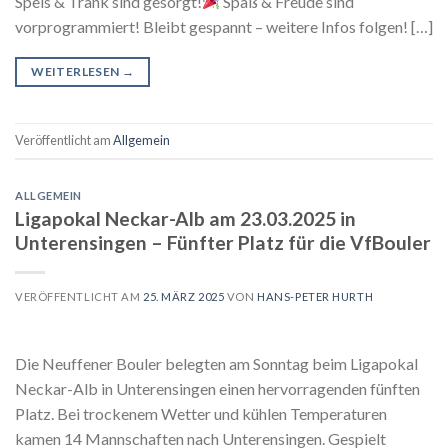
Speis & Trank sind gesorgt!
Spaß & Freude sind
vorprogrammiert! Bleibt gespannt – weitere Infos folgen! […]
WEITERLESEN
→
Veröffentlicht am
Allgemein
ALLGEMEIN
Ligapokal Neckar-Alb am 23.03.2025 in
Unterensingen – Fünfter Platz für die VfBouler
VERÖFFENTLICHT AM
25. MÄRZ 2025
VON
HANS-PETER HURTH
Die Neuffener Bouler belegten am Sonntag beim Ligapokal
Neckar-Alb in Unterensingen einen hervorragenden fünften
Platz. Bei trockenem Wetter und kühlen Temperaturen
kamen 14 Mannschaften nach Unterensingen. Gespielt