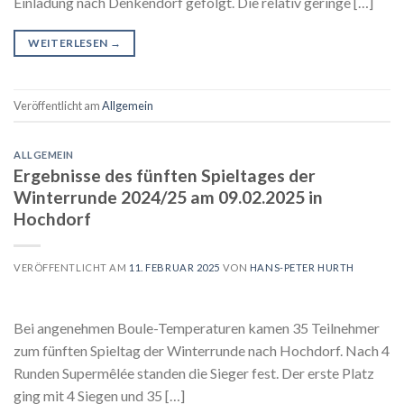
Einladung nach Denkendorf gefolgt. Die relativ geringe […]
WEITERLESEN
→
Veröffentlicht am
Allgemein
ALLGEMEIN
Ergebnisse des fünften Spieltages der
Winterrunde 2024/25 am 09.02.2025 in
Hochdorf
VERÖFFENTLICHT AM
11. FEBRUAR 2025
VON
HANS-PETER HURTH
Bei angenehmen Boule-Temperaturen kamen 35 Teilnehmer
zum fünften Spieltag der Winterrunde nach Hochdorf. Nach 4
Runden Supermêlée standen die Sieger fest. Der erste Platz
ging mit 4 Siegen und 35 […]