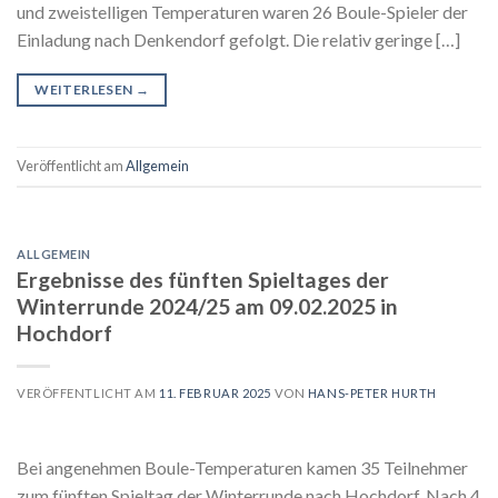
und zweistelligen Temperaturen waren 26 Boule-Spieler der
Einladung nach Denkendorf gefolgt. Die relativ geringe […]
WEITERLESEN
→
Veröffentlicht am
Allgemein
ALLGEMEIN
Ergebnisse des fünften Spieltages der
Winterrunde 2024/25 am 09.02.2025 in
Hochdorf
VERÖFFENTLICHT AM
11. FEBRUAR 2025
VON
HANS-PETER HURTH
Bei angenehmen Boule-Temperaturen kamen 35 Teilnehmer
zum fünften Spieltag der Winterrunde nach Hochdorf. Nach 4