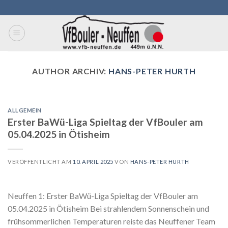
Skip
to
content
AUTHOR ARCHIV:
HANS-PETER HURTH
ALLGEMEIN
Erster BaWü-Liga Spieltag der VfBouler am
05.04.2025 in Ötisheim
VERÖFFENTLICHT AM
10. APRIL 2025
VON
HANS-PETER HURTH
Neuffen 1: Erster BaWü-Liga Spieltag der VfBouler am
05.04.2025 in Ötisheim Bei strahlendem Sonnenschein und
frühsommerlichen Temperaturen reiste das Neuffener Team