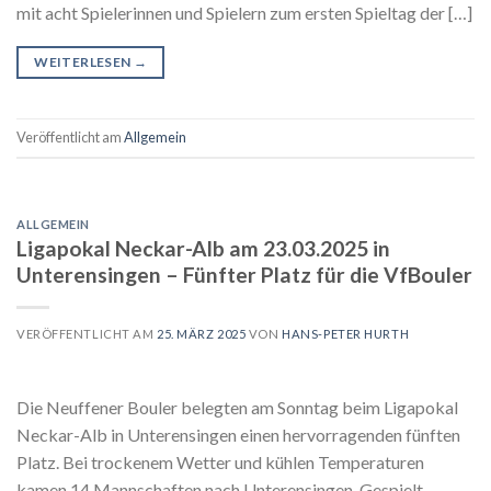
mit acht Spielerinnen und Spielern zum ersten Spieltag der […]
WEITERLESEN
→
Veröffentlicht am
Allgemein
ALLGEMEIN
Ligapokal Neckar-Alb am 23.03.2025 in
Unterensingen – Fünfter Platz für die VfBouler
VERÖFFENTLICHT AM
25. MÄRZ 2025
VON
HANS-PETER HURTH
Die Neuffener Bouler belegten am Sonntag beim Ligapokal
Neckar-Alb in Unterensingen einen hervorragenden fünften
Platz. Bei trockenem Wetter und kühlen Temperaturen
kamen 14 Mannschaften nach Unterensingen. Gespielt