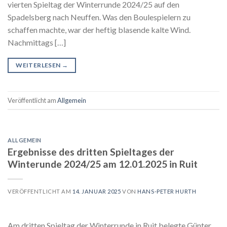
vierten Spieltag der Winterrunde 2024/25 auf den
Spadelsberg nach Neuffen. Was den Boulespielern zu
schaffen machte, war der heftig blasende kalte Wind.
Nachmittags […]
WEITERLESEN
→
Veröffentlicht am
Allgemein
ALLGEMEIN
Ergebnisse des dritten Spieltages der
Winterunde 2024/25 am 12.01.2025 in Ruit
VERÖFFENTLICHT AM
14. JANUAR 2025
VON
HANS-PETER HURTH
Am dritten Spieltag der Winterrunde in Ruit belegte Günter