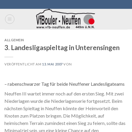
Skip
to
content
ALLGEMEIN
3. Landesligaspieltag in Unterensingen
VERÖFFENTLICHT AM
13. MAI 2007
VON
– rabenschwarzer Tag für beide Neuffener Landesligateams
Neuffen III wartet immer noch auf den ersten Sieg. Mit zwei
Niederlagen wurde die Niederlagenserie fortgesetzt. Beim
nächsten Spieltag in Neuffen könnte der Heimvorteil den
Knoten zum Platzen bringen. Die Möglichkeit, auf
heimischem Terrain zumindest einen Sieg zu feiern, sollte das
Minimalziel sein, um eine kleine Chance auf den