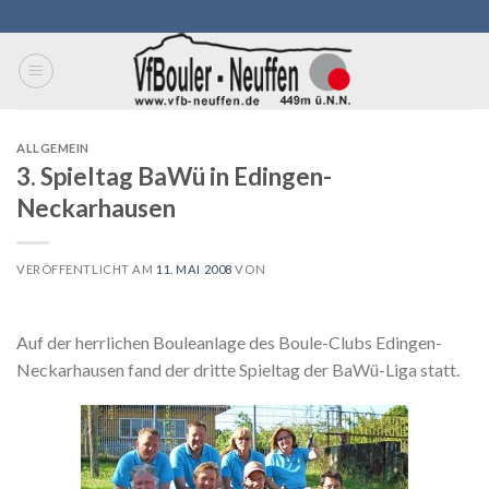
Skip
to
content
ALLGEMEIN
3. Spieltag BaWü in Edingen-
Neckarhausen
VERÖFFENTLICHT AM
11. MAI 2008
VON
Auf der herrlichen Bouleanlage des Boule-Clubs Edingen-
Neckarhausen fand der dritte Spieltag der BaWü-Liga statt.