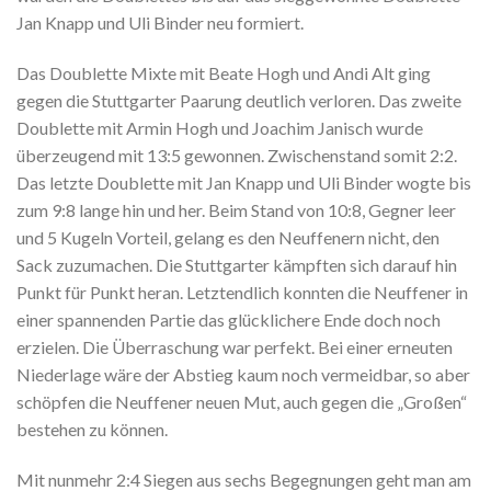
Jan Knapp und Uli Binder neu formiert.
Das Doublette Mixte mit Beate Hogh und Andi Alt ging
gegen die Stuttgarter Paarung deutlich verloren. Das zweite
Doublette mit Armin Hogh und Joachim Janisch wurde
überzeugend mit 13:5 gewonnen. Zwischenstand somit 2:2.
Das letzte Doublette mit Jan Knapp und Uli Binder wogte bis
zum 9:8 lange hin und her. Beim Stand von 10:8, Gegner leer
und 5 Kugeln Vorteil, gelang es den Neuffenern nicht, den
Sack zuzumachen. Die Stuttgarter kämpften sich darauf hin
Punkt für Punkt heran. Letztendlich konnten die Neuffener in
einer spannenden Partie das glücklichere Ende doch noch
erzielen. Die Überraschung war perfekt. Bei einer erneuten
Niederlage wäre der Abstieg kaum noch vermeidbar, so aber
schöpfen die Neuffener neuen Mut, auch gegen die „Großen“
bestehen zu können.
Mit nunmehr 2:4 Siegen aus sechs Begegnungen geht man am