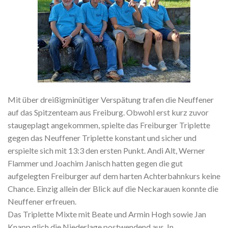
Mit über dreißigminütiger Verspätung trafen die Neuffener
auf das Spitzenteam aus Freiburg. Obwohl erst kurz zuvor
staugeplagt angekommen, spielte das Freiburger Triplette
gegen das Neuffener Triplette konstant und sicher und
erspielte sich mit 13:3 den ersten Punkt. Andi Alt, Werner
Flammer und Joachim Janisch hatten gegen die gut
aufgelegten Freiburger auf dem harten Achterbahnkurs keine
Chance. Einzig allein der Blick auf die Neckarauen konnte die
Neuffener erfreuen.
Das Triplette Mixte mit Beate und Armin Hogh sowie Jan
Knapp glich die Niederlage postwendend aus. In