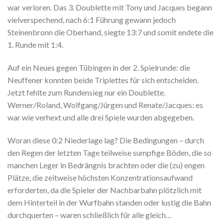
war verloren. Das 3. Doublette mit Tony und Jacques begann
vielverspechend, nach 6:1 Führung gewann jedoch
Steinenbronn die Oberhand, siegte 13:7 und somit endete die
1. Runde mit 1:4.
Auf ein Neues gegen Tübingen in der 2. Spielrunde: die
Neuffener konnten beide Triplettes für sich entscheiden.
Jetzt fehlte zum Rundensieg nur ein Doublette.
Werner/Roland, Wolfgang/Jürgen und Renate/Jacques: es
war wie verhext und alle drei Spiele wurden abgegeben.
Woran diese 0:2 Niederlage lag? Die Bedingungen – durch
den Regen der letzten Tage teilweise sumpfige Böden, die so
manchen Leger in Bedrängnis brachten oder die (zu) engen
Plätze, die zeitweise höchsten Konzentrationsaufwand
erforderten, da die Spieler der Nachbarbahn plötzlich mit
dem Hinterteil in der Wurfbahn standen oder lustig die Bahn
durchquerten – waren schließlich für alle gleich…