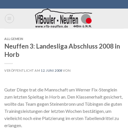
Skip
to
content
ALLGEMEIN
Neuffen 3: Landesliga Abschluss 2008 in
Horb
VERÖFFENTLICHT AM
12. JUNI 2008
VON
Guter Dinge trat die Mannschaft um Werner Fix-Stenglein
zum letzten Spieltag in Horb an. Den Klassenerhalt gesichert,
wollte das Team gegen Steinenbronn und Tübingen die guten
Trainingsleistungen der letzten Wochen bestätigen, um
vielleicht noch eine Platzierung im ersten Tabellendrittel zu
erlangen.