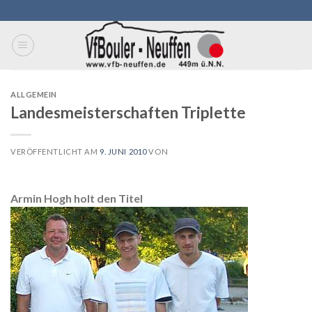
Skip
to
content
ALLGEMEIN
Landesmeisterschaften Triplette
VERÖFFENTLICHT AM
9. JUNI 2010
VON
Armin Hogh holt den Titel