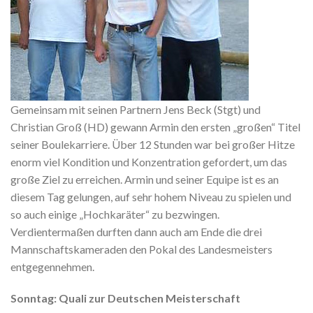
Gemeinsam mit seinen Partnern Jens Beck (Stgt) und
Christian Groß (HD) gewann Armin den ersten „großen“ Titel
seiner Boulekarriere. Über 12 Stunden war bei großer Hitze
enorm viel Kondition und Konzentration gefordert, um das
große Ziel zu erreichen. Armin und seiner Equipe ist es an
diesem Tag gelungen, auf sehr hohem Niveau zu spielen und
so auch einige „Hochkaräter“ zu bezwingen.
Verdientermaßen durften dann auch am Ende die drei
Mannschaftskameraden den Pokal des Landesmeisters
entgegennehmen.
Sonntag: Quali zur Deutschen Meisterschaft