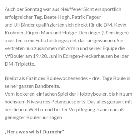
Auch der Sonntag war aus Neuffener Sicht ein sportlich
erfolgreicher Tag. Beate Hogh, Patrik Fagour
und Uli Binder qualifizierten sich direkt für die DM. Kevin
Krohmer, Jürgen Marx und Holger Denzinger (U´ensingen)
mussten in ein Entscheidungsspiel, das sie gewannen. Sie
vertreten nun zusammen mit Armin und seiner Equipe die
VfBouler am 19./20. Juni in Edingen-Neckarhausen bei der
DM-Triplette.
Bleibt als Fazit des Boulewochenendes – drei Tage Boule in
seiner ganzen Bandbreite.
Vom lockeren, einfachen Spiel der Hobbybouler, bis hin zum
höchstem Niveau des Petanquesports. Das alles gepaart mit
herrlichem Wetter und bester Verpflegung, kann man als
geneigter Bouler nur sagen
„Herz was willst Du mehr“.