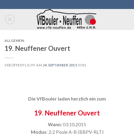
Skip
to
content
ALLGEMEIN
19. Neuffener Ouvert
VERÖFFENTLICHT AM
24. SEPTEMBER 2015
VON
Die VfBouler laden herzlich ein zum
19. Neuffener Ouvert
Wann:
03.10.2015
Modus
: 2:2 Poule A-B (BBPV-RLT)