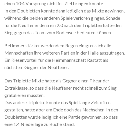
einen 10:4 Vorsprung nicht ins Ziel bringen konnte.
In den Doubletten konnte dann lediglich das Mixte gewinnen,
während die beiden anderen Spiele verloren gingen. Schade
für die Neuffener denn ein 2:0 nach den Tripletten hätte den
Sieg gegen das Team vom Bodensee bedeuten können.
Bei immer stärker werdendem Regen einigten sich alle
Mannschaften ihre weiteren Partien in der Halle auszutragen.
Ein Riesenvorteil für die Heimmannschaft Rastatt als
nächstem Gegner der Neuffener.
Das Triplette Mixte hatte als Gegner einen Tireur der
Extraklasse, so dass die Neuffener recht schnell zum Sieg
gratulieren mussten.
Das andere Triplette konnte das Spiel lange Zeit offen
gestalten, hatte aber am Ende doch das Nachsehen. In den
Doubletten wurde lediglich eine Partie gewonnen, so dass
eine 1:4 Niederlage zu Buche stand.