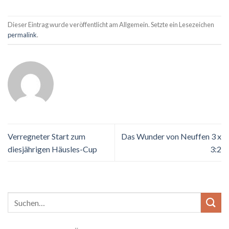
Dieser Eintrag wurde veröffentlicht am Allgemein. Setzte ein Lesezeichen
permalink
.
Verregneter Start zum
Das Wunder von Neuffen 3 x
diesjährigen Häusles-Cup
3:2