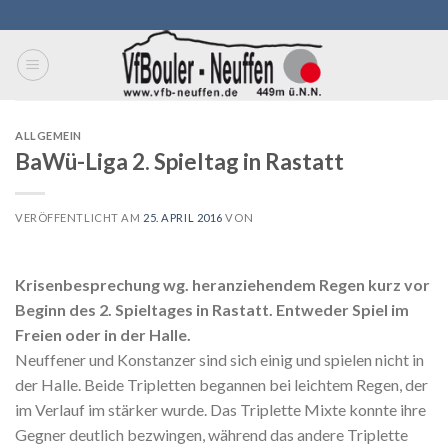
Skip
to
content
ALLGEMEIN
BaWü-Liga 2. Spieltag in Rastatt
VERÖFFENTLICHT AM
25. APRIL 2016
VON
Krisenbesprechung wg. heranziehendem Regen kurz vor
Beginn des 2. Spieltages
in Rastatt. Entweder Spiel im
Freien oder in der Halle.
Neuffener und Konstanzer sind sich einig und spielen nicht in
der Halle. Beide Tripletten begannen bei leichtem Regen, der
im Verlauf im stärker wurde. Das Triplette Mixte konnte ihre
Gegner deutlich bezwingen, während das andere Triplette