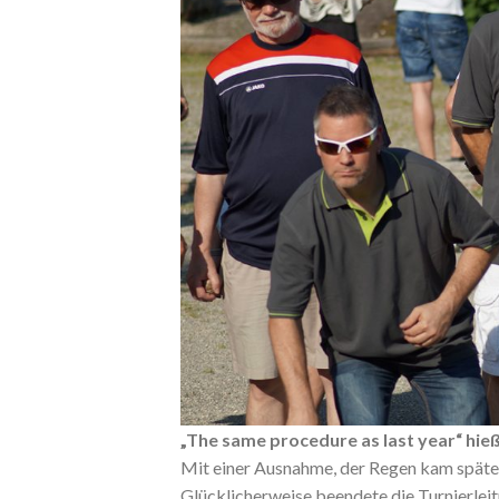
„The same procedure as last year“ hie
Mit einer Ausnahme, der Regen kam später
Glücklicherweise beendete die Turnierleit