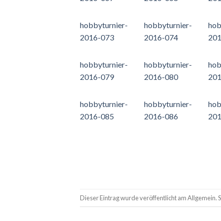
hobbyturnier-
hobbyturnier-
hob
2016-073
2016-074
201
hobbyturnier-
hobbyturnier-
hob
2016-079
2016-080
201
hobbyturnier-
hobbyturnier-
hob
2016-085
2016-086
201
Dieser Eintrag wurde veröffentlicht am Allgemein. 