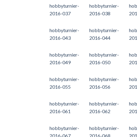
hobbyturnier-
hobbyturnier-
hob
2016-037
2016-038
201
hobbyturnier-
hobbyturnier-
hob
2016-043
2016-044
201
hobbyturnier-
hobbyturnier-
hob
2016-049
2016-050
201
hobbyturnier-
hobbyturnier-
hob
2016-055
2016-056
201
hobbyturnier-
hobbyturnier-
hob
2016-061
2016-062
201
hobbyturnier-
hobbyturnier-
hob
2016-067
2016-068
201