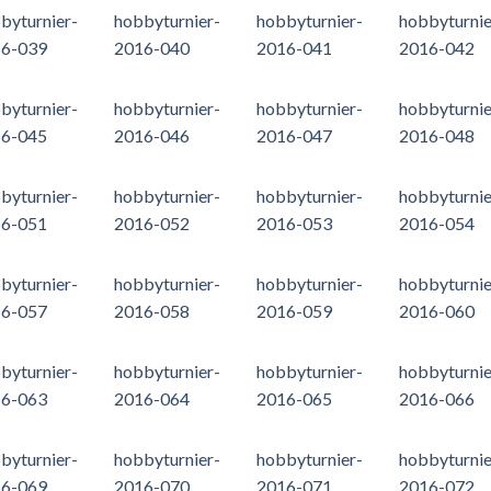
byturnier-
hobbyturnier-
hobbyturnier-
hobbyturnie
6-039
2016-040
2016-041
2016-042
byturnier-
hobbyturnier-
hobbyturnier-
hobbyturnie
6-045
2016-046
2016-047
2016-048
byturnier-
hobbyturnier-
hobbyturnier-
hobbyturnie
6-051
2016-052
2016-053
2016-054
byturnier-
hobbyturnier-
hobbyturnier-
hobbyturnie
6-057
2016-058
2016-059
2016-060
byturnier-
hobbyturnier-
hobbyturnier-
hobbyturnie
6-063
2016-064
2016-065
2016-066
byturnier-
hobbyturnier-
hobbyturnier-
hobbyturnie
6-069
2016-070
2016-071
2016-072