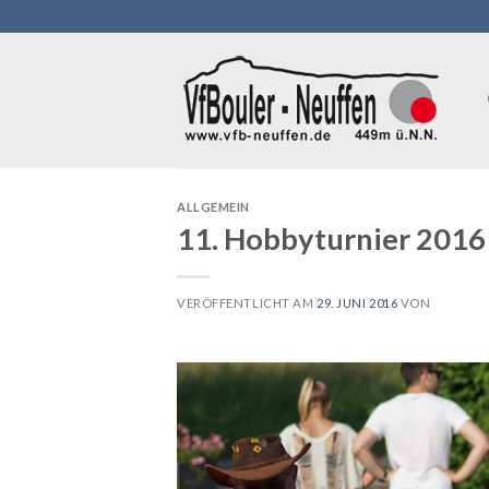
Skip
to
content
ALLGEMEIN
11. Hobbyturnier 2016
VERÖFFENTLICHT AM
29. JUNI 2016
VON