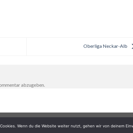
Oberliga Neckar-Alb
 Kommentar abzugeben.
Cookies. Wenn du die Website weiter nutzt, gehen wir von deinem Einv