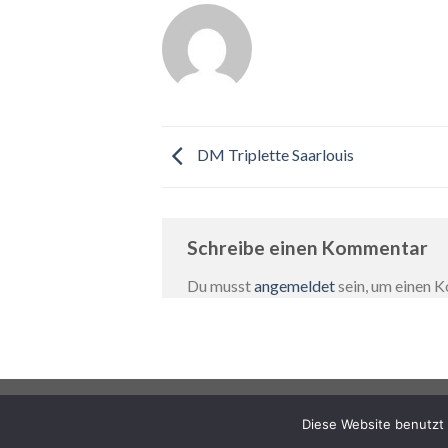
DM Triplette Saarlouis
Schreibe einen Kommentar
Du musst
angemeldet
sein, um einen
IMPRESSUM
DATENSCHUTZERKLÄRUNG
Diese Website benutzt 
Copyright 2026 ©
VfB Neuffen