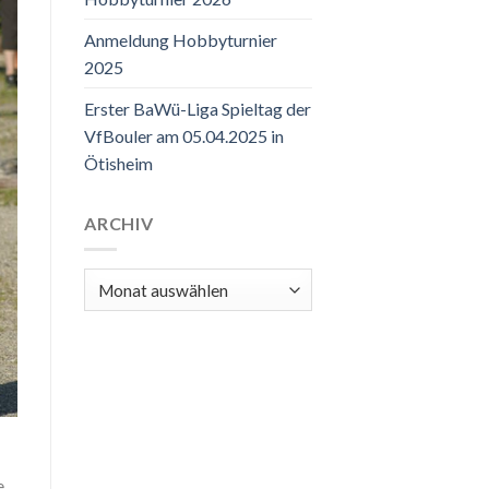
Anmeldung Hobbyturnier
2025
Erster BaWü-Liga Spieltag der
VfBouler am 05.04.2025 in
Ötisheim
ARCHIV
Archiv
e.