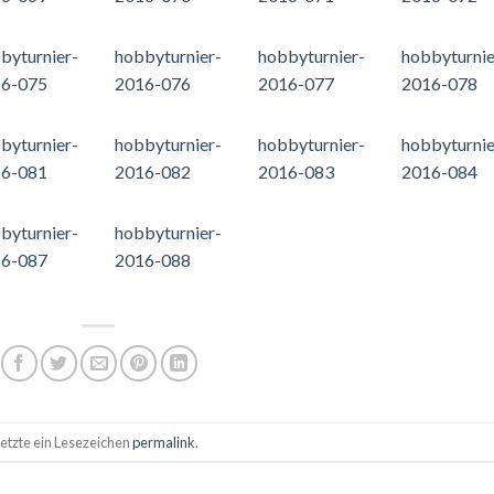
byturnier-
hobbyturnier-
hobbyturnier-
hobbyturnie
6-075
2016-076
2016-077
2016-078
byturnier-
hobbyturnier-
hobbyturnier-
hobbyturnie
6-081
2016-082
2016-083
2016-084
byturnier-
hobbyturnier-
6-087
2016-088
Setzte ein Lesezeichen
permalink
.