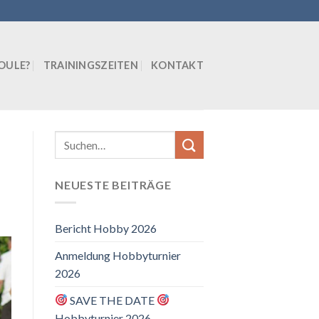
BOULE?
TRAININGSZEITEN
KONTAKT
NEUESTE BEITRÄGE
Bericht Hobby 2026
Anmeldung Hobbyturnier
2026
SAVE THE DATE
Hobbyturnier 2026