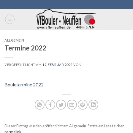
Skip
to
content
ALLGEMEIN
Termine 2022
VERÖFFENTLICHT AM
19. FEBRUAR 2022
VON
Bouletermine 2022
Dieser Eintrag wurde veröffentlicht am Allgemein. Setzte ein Lesezeichen
permalink
.