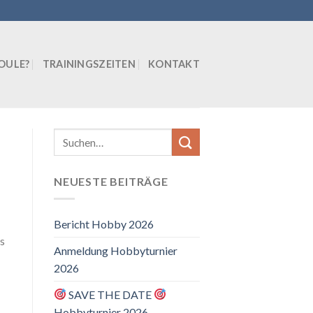
BOULE?
TRAININGSZEITEN
KONTAKT
NEUESTE BEITRÄGE
Bericht Hobby 2026
s
Anmeldung Hobbyturnier
2026
SAVE THE DATE
Hobbyturnier 2026