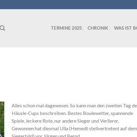
TERMINE 2025
CHRONIK
WAS IST 
Alles schon mal dagewesen. So kann man den zweiten Tag de
Häusle-Cups beschreiben. Bestes Boulewetter, spannende
Spiele, leckere Rote, nur andere Sieger und Verlierer.
Gewonnen hat diesmal Ulla (Hemedt stellvertretent auf dem
Siegerbild) vor Jürgen und Bernd.