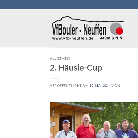
Skip
to
content
ALLGEMEIN
2. Häusle-Cup
VERÖFFENTLICHT AM
19. MAI 2014
VON