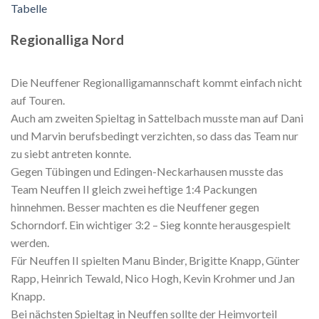
Tabelle
Regionalliga Nord
Die Neuffener Regionalligamannschaft kommt einfach nicht
auf Touren.
Auch am zweiten Spieltag in Sattelbach musste man auf Dani
und Marvin berufsbedingt verzichten, so dass das Team nur
zu siebt antreten konnte.
Gegen Tübingen und Edingen-Neckarhausen musste das
Team Neuffen II gleich zwei heftige 1:4 Packungen
hinnehmen. Besser machten es die Neuffener gegen
Schorndorf. Ein wichtiger 3:2 – Sieg konnte herausgespielt
werden.
Für Neuffen II spielten Manu Binder, Brigitte Knapp, Günter
Rapp, Heinrich Tewald, Nico Hogh, Kevin Krohmer und Jan
Knapp.
Bei nächsten Spieltag in Neuffen sollte der Heimvorteil