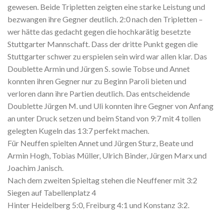
gewesen. Beide Tripletten zeigten eine starke Leistung und
bezwangen ihre Gegner deutlich. 2:0 nach den Tripletten –
wer hätte das gedacht gegen die hochkarätig besetzte
Stuttgarter Mannschaft. Dass der dritte Punkt gegen die
Stuttgarter schwer zu erspielen sein wird war allen klar. Das
Doublette Armin und Jürgen S. sowie Tobse und Annet
konnten ihren Gegner nur zu Beginn Paroli bieten und
verloren dann ihre Partien deutlich. Das entscheidende
Doublette Jürgen M. und Uli konnten ihre Gegner von Anfang
an unter Druck setzen und beim Stand von 9:7 mit 4 tollen
gelegten Kugeln das 13:7 perfekt machen.
Für Neuffen spielten Annet und Jürgen Sturz, Beate und
Armin Hogh, Tobias Müller, Ulrich Binder, Jürgen Marx und
Joachim Janisch.
Nach dem zweiten Spieltag stehen die Neuffener mit 3:2
Siegen auf Tabellenplatz 4
Hinter Heidelberg 5:0, Freiburg 4:1 und Konstanz 3:2.