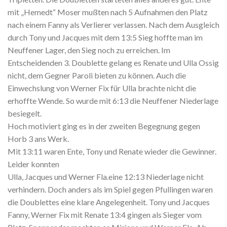
mit „Hemedt“ Moser mußten nach 5 Aufnahmen den Platz
nach einem Fanny als Verlierer verlassen. Nach dem Ausgleich
durch Tony und Jacques mit dem 13:5 Sieg hoffte man im
Neuffener Lager, den Sieg noch zu erreichen. Im
Entscheidenden 3. Doublette gelang es Renate und Ulla Ossig
nicht, dem Gegner Paroli bieten zu können. Auch die
Einwechslung von Werner Fix für Ulla brachte nicht die
erhoffte Wende. So wurde mit 6:13 die Neuffener Niederlage
besiegelt.
Hoch motiviert ging es in der zweiten Begegnung gegen
Horb 3 ans Werk.
Mit 13:11 waren Ente, Tony und Renate wieder die Gewinner.
Leider konnten
Ulla, Jacques und Werner Fla.eine 12:13 Niederlage nicht
verhindern. Doch anders als im Spiel gegen Pfullingen waren
die Doublettes eine klare Angelegenheit. Tony und Jacques
Fanny, Werner Fix mit Renate 13:4 gingen als Sieger vom