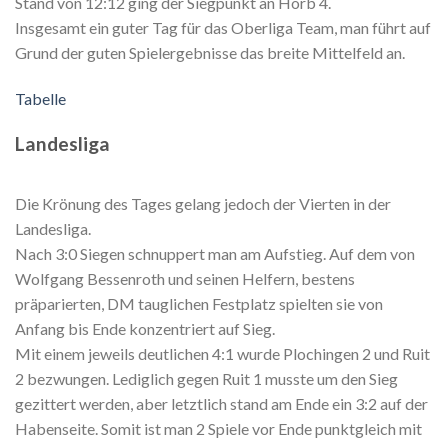
Stand von 12:12 ging der Siegpunkt an Horb 4.
Insgesamt ein guter Tag für das Oberliga Team, man führt auf
Grund der guten Spielergebnisse das breite Mittelfeld an.
Tabelle
Landesliga
Die Krönung des Tages gelang jedoch der Vierten in der
Landesliga.
Nach 3:0 Siegen schnuppert man am Aufstieg. Auf dem von
Wolfgang Bessenroth und seinen Helfern, bestens
präparierten, DM tauglichen Festplatz spielten sie von
Anfang bis Ende konzentriert auf Sieg.
Mit einem jeweils deutlichen 4:1 wurde Plochingen 2 und Ruit
2 bezwungen. Lediglich gegen Ruit 1 musste um den Sieg
gezittert werden, aber letztlich stand am Ende ein 3:2 auf der
Habenseite. Somit ist man 2 Spiele vor Ende punktgleich mit