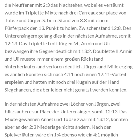
die Neuffener mit 2:3 das Nachsehen, wobei es versäumt
wurde im Triplette Mixte nach drei Carreaux sur place von
Tobse und Jürgen S. beim Stand von 8:8 mit einem
Fünferpack den 13. Punkt zu holen. Zwischenstand 12:8. Den
Unterensingern gelang dies in der nächsten Aufnahme, somit
12:13. Das Triplette I mit Jürgen M., Armin und Uli
bezwangen ihre Gegner deutlich mit 13:2. Doublette II Armin
und Uli musste immer einem großen Rückstand
hinterherlaufen und verloren deutlich. Jürgen und Mille erging
es ähnlich konnten sich nach 4:11 noch einen 12:11-Vorteil
erspielen und hatten mit noch drei Kugeln auf der Hand
Siegchancen, die aber leider nicht genutzt werden konnten.
In der nächsten Aufnahme zwei Löcher von Jürgen, zwei
blitzsaubere sur Place der Unterensinger, somit 12:13. Das
Mixte gewannen Annet und Tobse zwar mit 13:12, konnten
aber an der 2:3 Niederlage nichts ändern. Nach den
Spielverläufen wäre ein 1:4 ebenso wie ein 4:1 möglich