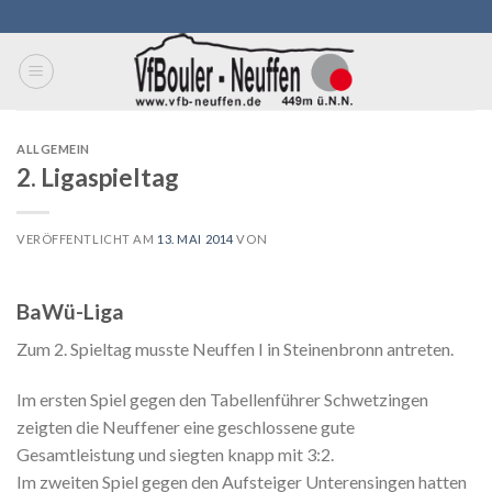
Skip
to
content
ALLGEMEIN
2. Ligaspieltag
VERÖFFENTLICHT AM
13. MAI 2014
VON
BaWü-Liga
Zum 2. Spieltag musste Neuffen I in Steinenbronn antreten.
Im ersten Spiel gegen den Tabellenführer Schwetzingen
zeigten die Neuffener eine geschlossene gute
Gesamtleistung und siegten knapp mit 3:2.
Im zweiten Spiel gegen den Aufsteiger Unterensingen hatten