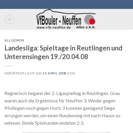
Skip
to
content
ALLGEMEIN
Landesliga: Spieltage in Reutlingen und
Unterensingen 19./20.04.08
VERÖFFENTLICHT AM
19. APRIL 2008
VON
Regnerisch begann der 2. Ligaspieltag in Reutlingen. Grau
waren auch die Ergebnisse für Neuffen 3: Weder gegen
Pfullingen noch gegen Horb 3 konnten genügend Siege
errungen werden, um einen Rundensieg mit nach Hause zu
nehmen. Beide Spielrunden endeten 2:3.