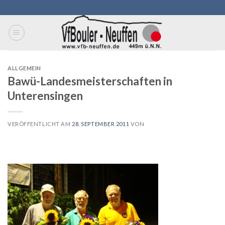
Skip
to
content
ALLGEMEIN
Bawü-Landesmeisterschaften in
Unterensingen
VERÖFFENTLICHT AM
28. SEPTEMBER 2011
VON