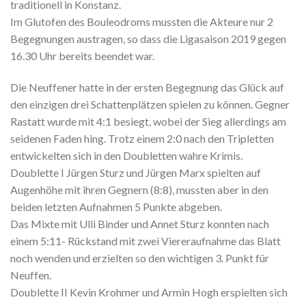
traditionell in Konstanz.
Im Glutofen des Bouleodroms mussten die Akteure nur 2
Begegnungen austragen, so dass die Ligasaison 2019 gegen
16.30 Uhr bereits beendet war.
Die Neuffener hatte in der ersten Begegnung das Glück auf
den einzigen drei Schattenplätzen spielen zu können. Gegner
Rastatt wurde mit 4:1 besiegt, wobei der Sieg allerdings am
seidenen Faden hing. Trotz einem 2:0 nach den Tripletten
entwickelten sich in den Doubletten wahre Krimis.
Doublette I Jürgen Sturz und Jürgen Marx spielten auf
Augenhöhe mit ihren Gegnern (8:8), mussten aber in den
beiden letzten Aufnahmen 5 Punkte abgeben.
Das Mixte mit Ulli Binder und Annet Sturz konnten nach
einem 5:11- Rückstand mit zwei Viereraufnahme das Blatt
noch wenden und erzielten so den wichtigen 3. Punkt für
Neuffen.
Doublette II Kevin Krohmer und Armin Hogh erspielten sich