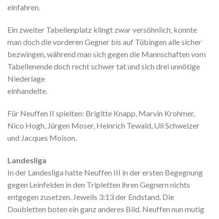
einfahren.
Ein zweiter Tabellenplatz klingt zwar versöhnlich, konnte
man doch die vorderen Gegner bis auf Tübingen alle sicher
bezwingen, während man sich gegen die Mannschaften vom
Tabellenende doch recht schwer tat und sich drei unnötige
Niederlage
einhandelte.
Für Neuffen II spielten: Brigitte Knapp, Marvin Krohmer,
Nico Hogh, Jürgen Moser, Heinrich Tewald, Uli Schweizer
und Jacques Moison.
Landesliga
In der Landesliga hatte Neuffen III in der ersten Begegnung
gegen Leinfelden in den Tripletten ihren Gegnern nichts
entgegen zusetzen. Jeweils 3:13 der Endstand. Die
Doubletten boten ein ganz anderes Bild. Neuffen nun mutig