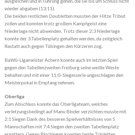
ausgleichen und in Führung gehen, die sie bis um Schluss nicht
wieder abgaben (13:11).
Die beiden restlichen Doubletten mussten der Hitze Tribut
zollen und konnten trotz großem Kampfgeist eine
Niederlage nicht abwenden. Trotz dieser 2:3 Niederlage
konnte der 3.Tabellenplatz gehalten werden, da zeitgleich
Rastatt auch gegen Tübingen den Kürzeren zog.
BaWü-Ligameister Achern konnte auch im letzten Spiel
gegen den Tabellenzweiten Freiburg seine weiße Weste
behalten und mit einer 11:0–Siegesserie ungeschlagen den
Meisterpokal in Empfang nehmen.
Oberliga
Zum Abschluss konnte das Oberligateam, welches
verletzungsbedingt auf Manu Binder verzichten musste mit
2:1 Siegen Dank des besseren Spielverhältnisses von 5
Mannschaften mit 7:4 Siegen den zweiten Tabellenplatz
ergattern. Gegen Plochingen konnten beide Tripletten