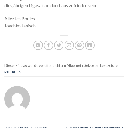
diesjährigen Ligasaison durchaus zufrieden sein.
Allez les Boules
Joachim Janisch
Dieser Eintrag wurde veröffentlicht am Allgemein. Setzte ein Lesezeichen
permalink
.
BBPV-Pokal 1. Runde
Hobbyturnier der Superlative