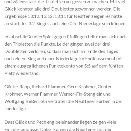
und willensstark die Tripletten vergessen zu machen. Mit viel
Glück konnten alle drei Doubletten gewonnen werden. Die
Ergebnisse 13:12, 13:12, 13:11 für Neuffen zeigen, es hätte
an statt des 3:2-Sieges auch eine 0:5- Niederlage sein können.
Im abschließenden Spiel gegen Pfullingen teilte man sich nach
den Tripletten die Punkte. Leider gingen zwei der drei
Doubletten verloren, so dass man sich am Ende des Tages
nach einem Sieg und einer Niederlage im Endklassement mit
einem ausgeglichenen Punktekonto von 5:5 auf dem fünften
Platz wiederfand.
Günter Rapp, Richard Flammer, Gerd Krohmer, Günter
Krohmer, Werner Flammer, Werner-Fix-Stenglein und
Wolfgang Beßenroth vertraten die Neuffener Farben in der
Landesliga.
Dass Glück und Pech eng beieinander liegen zeigen viele
Einzelergebnisse. Daher können die Neuffener mit der