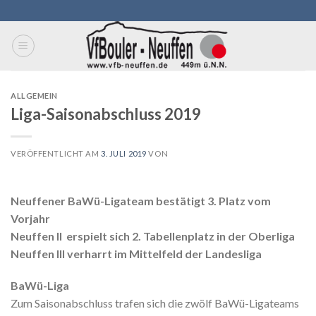
Skip
to
content
ALLGEMEIN
Liga-Saisonabschluss 2019
VERÖFFENTLICHT AM
3. JULI 2019
VON
Neuffener BaWü-Ligateam bestätigt 3. Platz vom
Vorjahr
Neuffen II erspielt sich 2. Tabellenplatz in der Oberliga
Neuffen III verharrt im Mittelfeld der Landesliga
BaWü-Liga
Zum Saisonabschluss trafen sich die zwölf BaWü-Ligateams