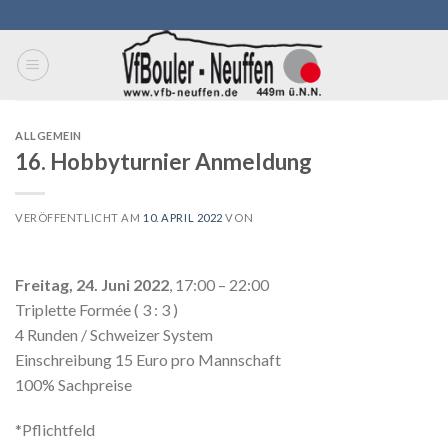
Skip
to
content
ALLGEMEIN
16. Hobbyturnier Anmeldung
VERÖFFENTLICHT AM
10. APRIL 2022
VON
Freitag, 24. Juni 2022
, 17:00 – 22:00
Triplette Formée ( 3 : 3 )
4 Runden / Schweizer System
Einschreibung 15 Euro pro Mannschaft
100% Sachpreise
*Pflichtfeld