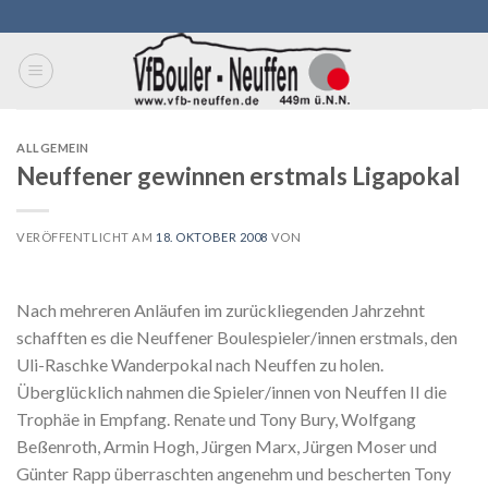
Skip
to
content
ALLGEMEIN
Neuffener gewinnen erstmals Ligapokal
VERÖFFENTLICHT AM
18. OKTOBER 2008
VON
Nach mehreren Anläufen im zurückliegenden Jahrzehnt
schafften es die Neuffener Boulespieler/innen erstmals, den
Uli-Raschke Wanderpokal nach Neuffen zu holen.
Überglücklich nahmen die Spieler/innen von Neuffen II die
Trophäe in Empfang. Renate und Tony Bury, Wolfgang
Beßenroth, Armin Hogh, Jürgen Marx, Jürgen Moser und
Günter Rapp überraschten angenehm und bescherten Tony