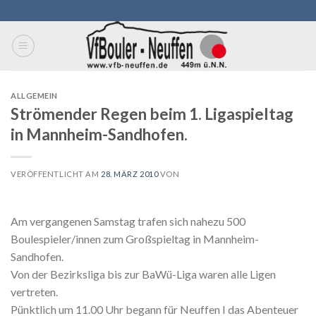
Skip
to
content
ALLGEMEIN
Strömender Regen beim 1. Ligaspieltag
in Mannheim-Sandhofen.
VERÖFFENTLICHT AM
28. MÄRZ 2010
VON
Am vergangenen Samstag trafen sich nahezu 500
Boulespieler/innen zum Großspieltag in Mannheim-
Sandhofen.
Von der Bezirksliga bis zur BaWü-Liga waren alle Ligen
vertreten.
Pünktlich um 11.00 Uhr begann für Neuffen I das Abenteuer