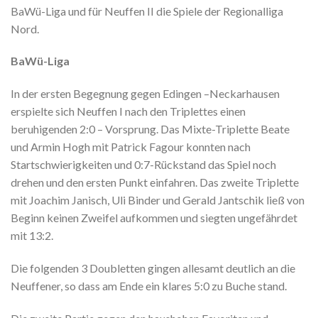
BaWü-Liga und für Neuffen II die Spiele der Regionalliga
Nord.
BaWü-Liga
In der ersten Begegnung gegen Edingen –Neckarhausen
erspielte sich Neuffen I nach den Triplettes einen
beruhigenden 2:0 – Vorsprung. Das Mixte-Triplette Beate
und Armin Hogh mit Patrick Fagour konnten nach
Startschwierigkeiten und 0:7-Rückstand das Spiel noch
drehen und den ersten Punkt einfahren. Das zweite Triplette
mit Joachim Janisch, Uli Binder und Gerald Jantschik ließ von
Beginn keinen Zweifel aufkommen und siegten ungefährdet
mit 13:2.
Die folgenden 3 Doubletten gingen allesamt deutlich an die
Neuffener, so dass am Ende ein klares 5:0 zu Buche stand.