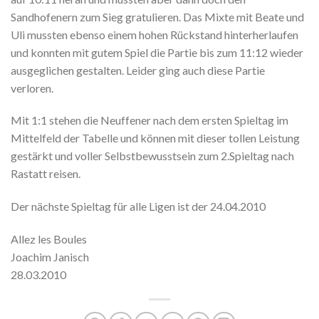
Sandhofenern zum Sieg gratulieren. Das Mixte mit Beate und
Uli mussten ebenso einem hohen Rückstand hinterherlaufen
und konnten mit gutem Spiel die Partie bis zum 11:12 wieder
ausgeglichen gestalten. Leider ging auch diese Partie
verloren.
Mit 1:1 stehen die Neuffener nach dem ersten Spieltag im
Mittelfeld der Tabelle und können mit dieser tollen Leistung
gestärkt und voller Selbstbewusstsein zum 2.Spieltag nach
Rastatt reisen.
Der nächste Spieltag für alle Ligen ist der 24.04.2010
Allez les Boules
Joachim Janisch
28.03.2010