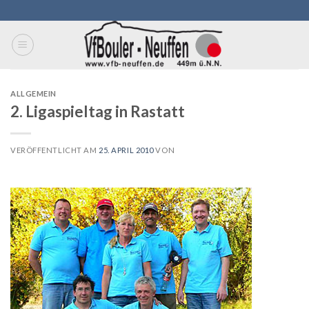
Skip
to
content
ALLGEMEIN
2. Ligaspieltag in Rastatt
VERÖFFENTLICHT AM
25. APRIL 2010
VON