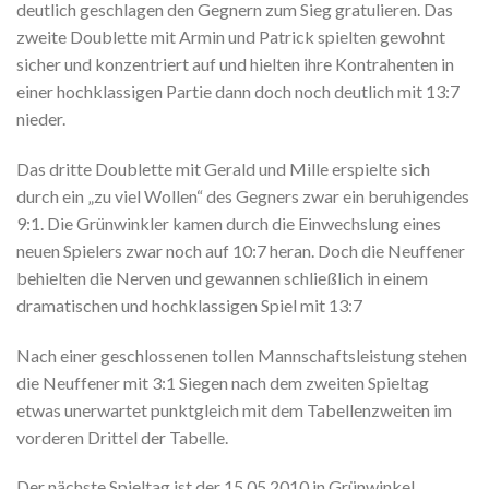
deutlich geschlagen den Gegnern zum Sieg gratulieren. Das
zweite Doublette mit Armin und Patrick spielten gewohnt
sicher und konzentriert auf und hielten ihre Kontrahenten in
einer hochklassigen Partie dann doch noch deutlich mit 13:7
nieder.
Das dritte Doublette mit Gerald und Mille erspielte sich
durch ein „zu viel Wollen“ des Gegners zwar ein beruhigendes
9:1. Die Grünwinkler kamen durch die Einwechslung eines
neuen Spielers zwar noch auf 10:7 heran. Doch die Neuffener
behielten die Nerven und gewannen schließlich in einem
dramatischen und hochklassigen Spiel mit 13:7
Nach einer geschlossenen tollen Mannschaftsleistung stehen
die Neuffener mit 3:1 Siegen nach dem zweiten Spieltag
etwas unerwartet punktgleich mit dem Tabellenzweiten im
vorderen Drittel der Tabelle.
Der nächste Spieltag ist der 15.05.2010 in Grünwinkel.