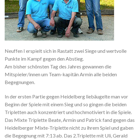
Neuffen I erspielt sich in Rastatt zwei Siege und wertvolle
Punkte im Kampf gegen den Abstieg.
Am bisher schönsten Tag des Jahres gewannen die
Mitspieler/innen um Team-kapitän Armin alle beiden
Begegnungen.
In der ersten Partie gegen Heidelberg liebäugelte man vor
Beginn der Spiele mit einem Sieg und so gingen die beiden
Tripletten auch konzentriert und hochmotiviert in die Spiele.
Das Mixte Triplette Beate, Armin und Patrick fand gegen das
Heidelberger Mixte-Triplette nicht zu ihrem Spiel und gaben
die Begegnung mit 7:13 ab.
Das 2.Triplette mit Uli, Gerald